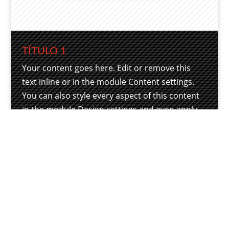
TÍTULO 1
Your content goes here. Edit or remove this
text inline or in the module Content settings.
You can also style every aspect of this content
in the module Design settings and even apply
custom CSS to this text in the module Advanced
settings.
TÍTULO 1
Your content goes here. Edit or remove this
text inline or in the module Content settings.
You can also style every aspect of this content
in the module Design settings and even apply